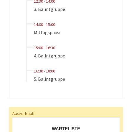
12:30
-
14:00
3. Balintgruppe
14:00
-
15:00
Mittagspause
15:00
-
16:30
4. Balintgruppe
16:30
-
18:00
5. Balintgruppe
Ausverkauft!
WARTELISTE