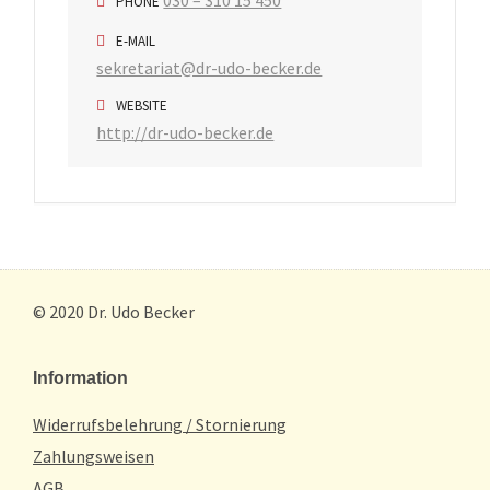
030 – 310 15 450
PHONE
E-MAIL
sekretariat@dr-udo-becker.de
WEBSITE
http://dr-udo-becker.de
© 2020 Dr. Udo Becker
Information
Widerrufsbelehrung / Stornierung
Zahlungsweisen
AGB