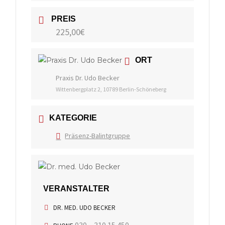
PREIS
225,00€
ORT
Praxis Dr. Udo Becker
Wittenbergplatz 2, 10789 Berlin-Schöneberg
KATEGORIE
Präsenz-Balintgruppe
VERANSTALTER
DR. MED. UDO BECKER