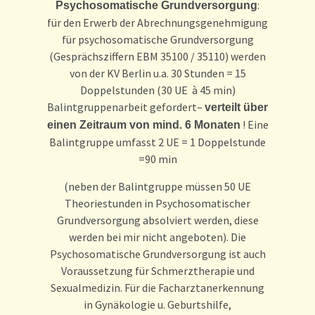
:
Psychosomatische Grundversorgung
für den Erwerb der Abrechnungsgenehmigung
für psychosomatische Grundversorgung
(Gesprächsziffern EBM 35100 / 35110) werden
von der KV Berlin u.a. 30 Stunden = 15
Doppelstunden (30 UE à 45 min)
Balintgruppenarbeit gefordert–
verteilt über
! Eine
einen Zeitraum von mind. 6 Monaten
Balintgruppe umfasst 2 UE = 1 Doppelstunde
=90 min
(neben der Balintgruppe müssen 50 UE
Theoriestunden in Psychosomatischer
Grundversorgung absolviert werden, diese
werden bei mir nicht angeboten). Die
Psychosomatische Grundversorgung ist auch
Voraussetzung für Schmerztherapie und
Sexualmedizin. Für die Facharztanerkennung
in Gynäkologie u. Geburtshilfe,