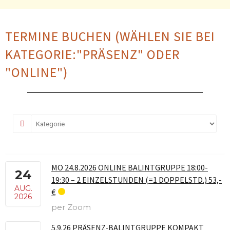
TERMINE BUCHEN (WÄHLEN SIE BEI
KATEGORIE:"PRÄSENZ" ODER
"ONLINE")
MO 24.8.2026 ONLINE BALINTGRUPPE 18:00-
24
19:30 – 2 EINZELSTUNDEN (=1 DOPPELSTD.) 53,-
AUG.
€
2026
per Zoom
5.9.26 PRÄSENZ-BALINTGRUPPE KOMPAKT