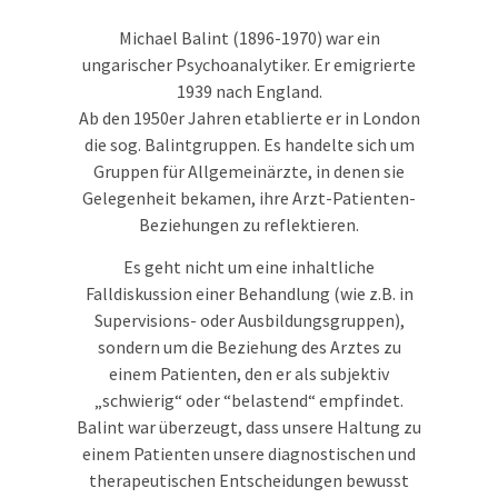
Michael Balint (1896-1970) war ein
ungarischer Psychoanalytiker. Er emigrierte
1939 nach England.
Ab den 1950er Jahren etablierte er in London
die sog. Balintgruppen. Es handelte sich um
Gruppen für Allgemeinärzte, in denen sie
Gelegenheit bekamen, ihre Arzt-Patienten-
Beziehungen zu reflektieren.
Es geht nicht um eine inhaltliche
Falldiskussion einer Behandlung (wie z.B. in
Supervisions- oder Ausbildungsgruppen),
sondern um die Beziehung des Arztes zu
einem Patienten, den er als subjektiv
„schwierig“ oder “belastend“ empfindet.
Balint war überzeugt, dass unsere Haltung zu
einem Patienten unsere diagnostischen und
therapeutischen Entscheidungen bewusst