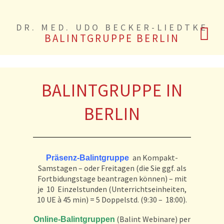
DR. MED. UDO BECKER-LIEDTKE
BALINTGRUPPE BERLIN
BALINTGRUPPE IN
BERLIN
an Kompakt-
Präsenz-Balintgruppe
Samstagen – oder Freitagen (die Sie ggf. als
Fortbidungstage beantragen können) – mit
je 10 Einzelstunden (Unterrichtseinheiten,
10 UE à 45 min) = 5 Doppelstd. (9:30 – 18:00).
(Balint Webinare) per
Online-Balintgruppen