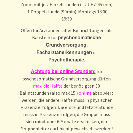
Zoom mit je 2 Einzelstunden (=2 UE à 45 min)
= 1 Doppelstunde (90min) Montags 18:00-
19:30
Offen für Ärzt:innen aller Fachrichtungen; als
Baustein für
psychosomatische
Grundversorgung,
u.
Facharztanerkennungen
.
Psychotherapie
für
Achtung bei online Stunden
:
psychosomatische Grundversorgung dürfen
max. die Hälfte
der benötigten 30
Balintstunden (also max 15 )
online
absolviert
werden, die andere Hälfte muss in physischer
Präsenz erfolgen. Die erste und letzte Stunde
muss in Präsenz erfolgen, die Gruppe muss
sich mind. über 6 Monate erstrecken, der
Gruppenleiter darf nicht gewechselt werden
!