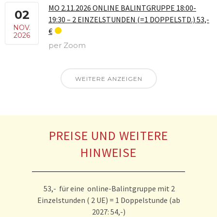
MO 2.11.2026 ONLINE BALINTGRUPPE 18:00-
02
19:30 – 2 EINZELSTUNDEN (=1 DOPPELSTD.) 53,-
NOV.
€
2026
per Zoom
WEITERE ANZEIGEN
PREISE UND WEITERE
HINWEISE
53,- für eine online-Balintgruppe mit 2
Einzelstunden ( 2 UE) = 1 Doppelstunde (ab
2027: 54,-)