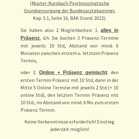
(
Muster-Kursbuch Psychosomatische
Grundversorgung der Bundesärztekammer
,
Kap. 5.1, Seite 16, BÄK Stand: 2022).
Sie haben also 2 Möglichkeiten: 1.
alles in
, d.h. Sie buchen 3 Präsenz-Termine
Präsenz
mit jeweils 10 Std, Abstand von mind. 6
Monaten zwischen erstem u. letztem Präsenz
Termin,
oder 2.
: den
Online + Präsenz gemischt
ersten Termin Präsenz mit 10 Std, dann in der
Mitte 5 Online Termine mit jeweils 2 Std (= 10
online Std), den letzten Termin Präsenz mit
10 Std., im Abstand von mind. 6 Mo zum ersten
Präsenz Termin.
Keine Vorkenntnisse erforderlich! Einstieg
jederzeit möglich!