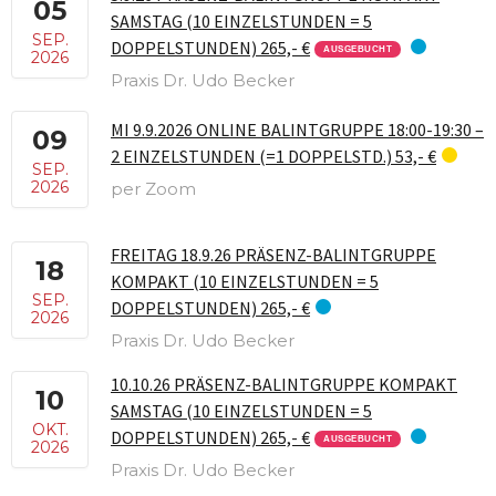
05
SAMSTAG (10 EINZELSTUNDEN = 5
SEP.
DOPPELSTUNDEN) 265,- €
AUSGEBUCHT
2026
Praxis Dr. Udo Becker
MI 9.9.2026 ONLINE BALINTGRUPPE 18:00-19:30 –
09
2 EINZELSTUNDEN (=1 DOPPELSTD.) 53,- €
SEP.
2026
per Zoom
FREITAG 18.9.26 PRÄSENZ-BALINTGRUPPE
18
KOMPAKT (10 EINZELSTUNDEN = 5
SEP.
DOPPELSTUNDEN) 265,- €
2026
Praxis Dr. Udo Becker
10.10.26 PRÄSENZ-BALINTGRUPPE KOMPAKT
10
SAMSTAG (10 EINZELSTUNDEN = 5
OKT.
DOPPELSTUNDEN) 265,- €
AUSGEBUCHT
2026
Praxis Dr. Udo Becker