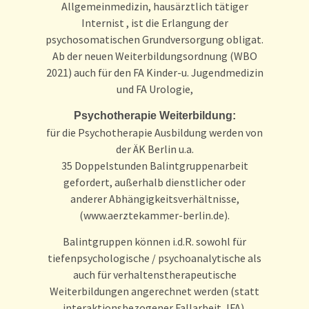
Allgemeinmedizin, hausärztlich tätiger
Internist , ist die Erlangung der
psychosomatischen Grundversorgung obligat.
Ab der neuen Weiterbildungsordnung (WBO
2021) auch für den FA Kinder-u. Jugendmedizin
und FA Urologie,
Psychotherapie Weiterbildung:
für die Psychotherapie Ausbildung werden von
der ÄK Berlin u.a.
35 Doppelstunden Balintgruppenarbeit
gefordert, außerhalb dienstlicher oder
anderer Abhängigkeitsverhältnisse,
(www.aerztekammer-berlin.de).
Balintgruppen können i.d.R. sowohl für
tiefenpsychologische / psychoanalytische als
auch für verhaltenstherapeutische
Weiterbildungen angerechnet werden (statt
interaktionsbezogener Fallarbeit, IFA).