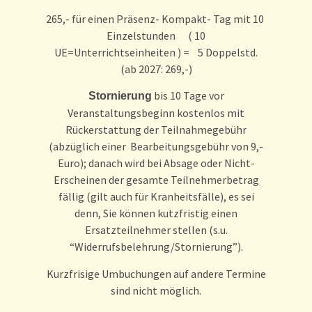
265,- für einen Präsenz- Kompakt- Tag mit 10
Einzelstunden ( 10
UE=Unterrichtseinheiten ) = 5 Doppelstd.
(ab 2027: 269,-)
bis 10 Tage vor
Stornierung
Veranstaltungsbeginn kostenlos mit
Rückerstattung der Teilnahmegebühr
(abzüglich einer Bearbeitungsgebühr von 9,-
Euro); danach wird bei Absage oder Nicht-
Erscheinen der gesamte Teilnehmerbetrag
fällig (gilt auch für Kranheitsfälle), es sei
denn, Sie können kutzfristig einen
Ersatzteilnehmer stellen (s.u.
“Widerrufsbelehrung/Stornierung”).
Kurzfrisige Umbuchungen auf andere Termine
sind nicht möglich.