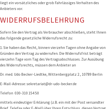
liegt ein vorsätzliches oder grob Fahrlässiges Verhalten des
Anbieters vor.
WIDERRUFSBELEHRUNG
Sofern Sie den Vertrag als Verbraucher abschließen, steht Ihnen
das folgende gesetzliche Widerrufsrecht zu:
1. Sie haben das Recht, binnen vierzehn Tagen ohne Angabe von
Gründen den Vertrag zu widerrufen. Die Widerrufsfrist beträgt
vierzehn Tage vom Tag des Vertragsabschlusses. Zur Ausübung
des Widerrufsrechts, müssen dem Anbieter an
Dr. med. Udo Becker-Liedtke, Wittenbergplatz 2 , 10789 Berlin
E-Mail-Adresse:
sekretariat@dr-udo-becker.de
Telefon
030-310 154 50
mittels eindeutiger Erklärung (z.B. ein mit der Post versandter
Brief, Telefax oder E-Mail) über Ihren Entschluss, diesen Vertrag