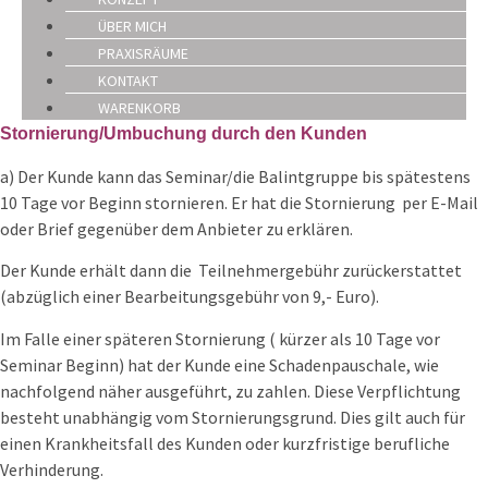
ÜBER MICH
PRAXISRÄUME
KONTAKT
WARENKORB
Stornierung/Umbuchung durch den Kunden
a) Der Kunde kann das Seminar/die Balintgruppe bis spätestens
10 Tage vor Beginn stornieren. Er hat die Stornierung
per E-Mail
oder Brief gegenüber dem Anbieter zu erklären.
Der Kunde erhält dann die Teilnehmergebühr zurückerstattet
(abzüglich einer Bearbeitungsgebühr von 9,- Euro).
Im Falle einer späteren Stornierung ( kürzer als 10 Tage vor
Seminar Beginn) hat der Kunde eine Schadenpauschale, wie
nachfolgend näher ausgeführt, zu zahlen. Diese Verpflichtung
besteht unabhängig vom Stornierungsgrund. Dies gilt auch für
einen Krankheitsfall des Kunden oder kurzfristige berufliche
Verhinderung.