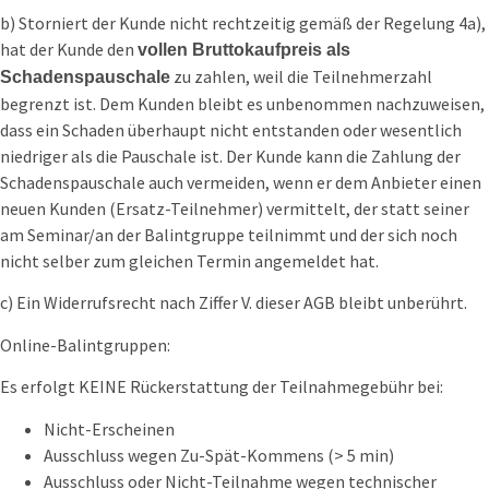
b) Storniert der Kunde nicht rechtzeitig gemäß der Regelung 4a),
hat der Kunde den
vollen Bruttokaufpreis als
zu zahlen, weil die Teilnehmerzahl
Schadenspauschale
begrenzt ist. Dem Kunden bleibt es unbenommen nachzuweisen,
dass ein Schaden überhaupt nicht entstanden oder wesentlich
niedriger als die Pauschale ist. Der Kunde kann die Zahlung der
Schadenspauschale auch vermeiden, wenn er dem Anbieter einen
neuen Kunden (Ersatz-Teilnehmer) vermittelt, der statt seiner
am Seminar/an der Balintgruppe teilnimmt und der sich noch
nicht selber zum gleichen Termin angemeldet hat.
c) Ein Widerrufsrecht nach Ziffer V. dieser AGB bleibt unberührt.
Online-Balintgruppen:
Es erfolgt KEINE Rückerstattung der Teilnahmegebühr bei:
Nicht-Erscheinen
Ausschluss wegen Zu-Spät-Kommens (> 5 min)
Ausschluss oder Nicht-Teilnahme wegen technischer