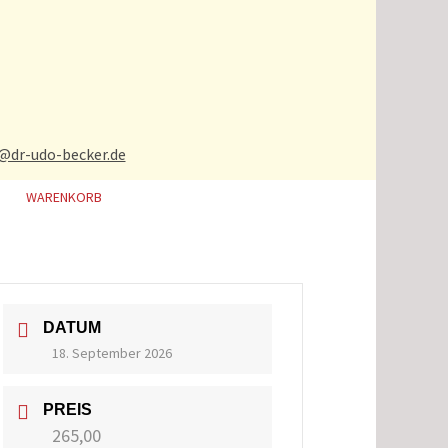
t@dr-udo-becker.de
WARENKORB
DATUM
18. September 2026
PREIS
265,00