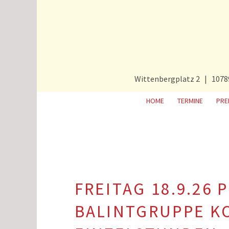
Wittenbergplatz 2 | 1078
HOME
TERMINE
PRE
FREITAG 18.9.26 
BALINTGRUPPE K