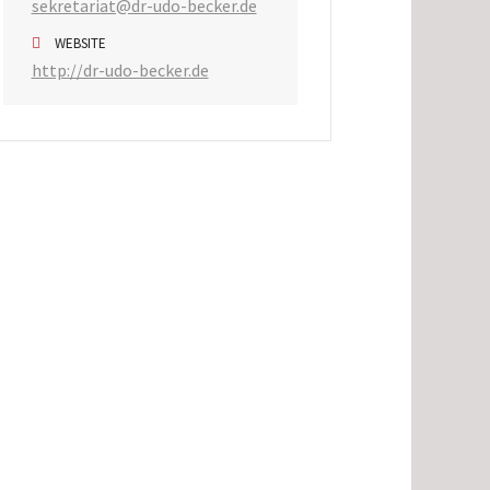
sekretariat@dr-udo-becker.de
WEBSITE
http://dr-udo-becker.de