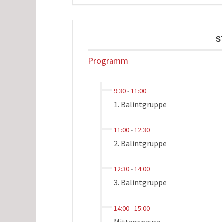
S
Programm
9:30
-
11:00
1. Balintgruppe
11:00
-
12:30
2. Balintgruppe
12:30
-
14:00
3. Balintgruppe
14:00
-
15:00
Mittagspause