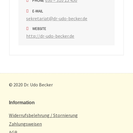
030 – 310 15 450
PHONE
E-MAIL
sekretariat@dr-udo-becker.de
WEBSITE
http://dr-udo-becker.de
© 2020 Dr. Udo Becker
Information
Widerrufsbelehrung / Stornierung
Zahlungsweisen
AGB