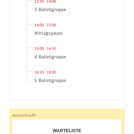
12:30
-
14:00
3. Balintgruppe
14:00
-
15:00
Mittagspause
15:00
-
16:30
4. Balintgruppe
16:30
-
18:00
5. Balintgruppe
Ausverkauft!
WARTELISTE