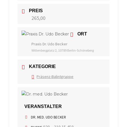
PREIS
265,00
ORT
Praxis Dr. Udo Becker
Wittenbergplatz 2, 10789 Berlin-Schöneberg
KATEGORIE
Präsenz-Balintgruppe
VERANSTALTER
DR. MED. UDO BECKER