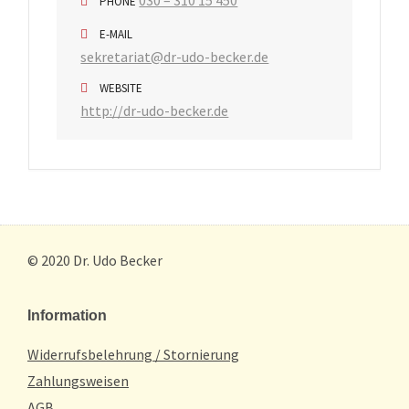
030 – 310 15 450
PHONE
E-MAIL
sekretariat@dr-udo-becker.de
WEBSITE
http://dr-udo-becker.de
© 2020 Dr. Udo Becker
Information
Widerrufsbelehrung / Stornierung
Zahlungsweisen
AGB