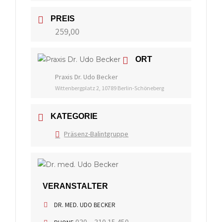
PREIS
259,00
ORT
Praxis Dr. Udo Becker
Wittenbergplatz 2, 10789 Berlin-Schöneberg
KATEGORIE
Präsenz-Balintgruppe
VERANSTALTER
DR. MED. UDO BECKER