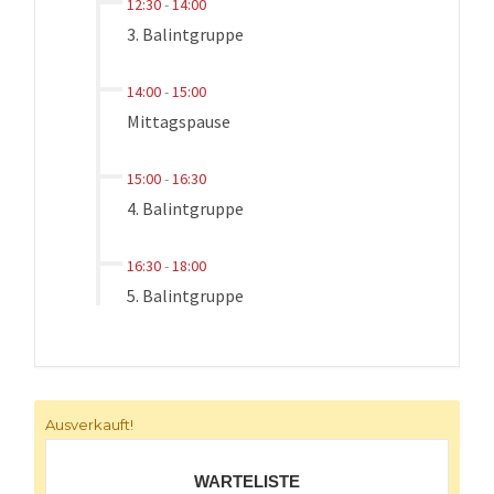
12:30
-
14:00
3. Balintgruppe
14:00
-
15:00
Mittagspause
15:00
-
16:30
4. Balintgruppe
16:30
-
18:00
5. Balintgruppe
Ausverkauft!
WARTELISTE