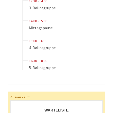
12:30
-
14:00
3. Balintgruppe
14:00
-
15:00
Mittagspause
15:00
-
16:30
4. Balintgruppe
16:30
-
18:00
5. Balintgruppe
Ausverkauft!
WARTELISTE