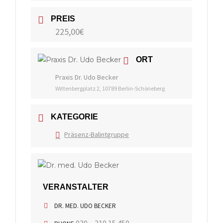
PREIS
225,00€
ORT
Praxis Dr. Udo Becker
Wittenbergplatz 2, 10789 Berlin-Schöneberg
KATEGORIE
Präsenz-Balintgruppe
VERANSTALTER
DR. MED. UDO BECKER