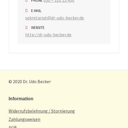
030 – 310 15 450
PHONE
E-MAIL
sekretariat@dr-udo-becker.de
WEBSITE
http://dr-udo-becker.de
© 2020 Dr. Udo Becker
Information
Widerrufsbelehrung / Stornierung
Zahlungsweisen
AGB