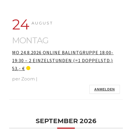
24
AUGUST
MONTAG
MO 24.8.2026 ONLINE BALINTGRUPPE 18:00-
19:30 – 2 EINZELSTUNDEN (=1 DOPPELSTD.)
53,- €
per Zoom |
ANMELDEN
SEPTEMBER 2026