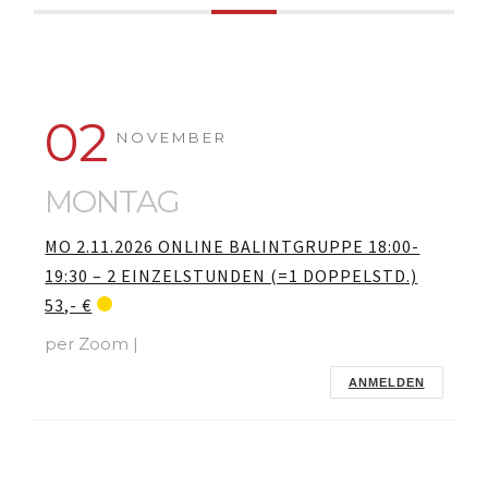
02
NOVEMBER
MONTAG
MO 2.11.2026 ONLINE BALINTGRUPPE 18:00-
19:30 – 2 EINZELSTUNDEN (=1 DOPPELSTD.)
53,- €
per Zoom |
ANMELDEN