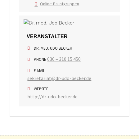
Online-Balintgruppen
VERANSTALTER
DR. MED. UDO BECKER
030 – 310 15 450
PHONE
E-MAIL
sekretariat@dr-udo-becker.de
WEBSITE
http://dr-udo-becker.de