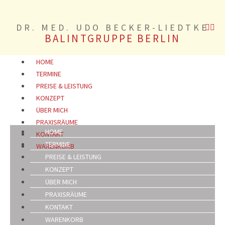
DR. MED. UDO BECKER-LIEDTKE
BALINTGRUPPE BERLIN
HOME
TERMINE
PREISE & LEISTUNG
KONZEPT
ÜBER MICH
PRAXISRÄUME
HOME
KONTAKT
TERMINE
WARENKORB
PREISE & LEISTUNG
KONZEPT
ÜBER MICH
PRAXISRÄUME
KONTAKT
WARENKORB