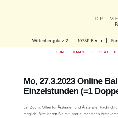
DR. M
Wittenbergplatz 2 | 10789 Berlin | Fo
HOME
TERMINE
PREISE & LEIST
Mo, 27.3.2023 Online Bal
Einzelstunden (=1 Doppel
per Zoom. Offen für Ärztinnen und Ärzte aller Fachrichtun
möglich! Bitte klären Sie mit Ihrer zuständigen Ärztekam