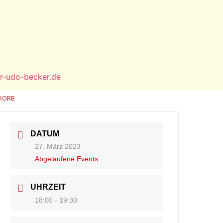
r-udo-becker.de
KORB
DATUM
27. März 2023
Abgelaufene Events
UHRZEIT
18:00 - 19:30