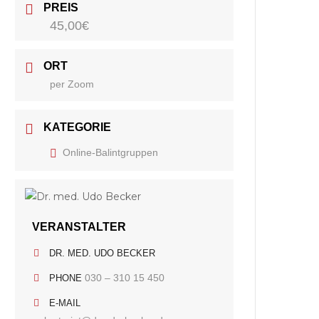
PREIS
45,00€
ORT
per Zoom
KATEGORIE
Online-Balintgruppen
VERANSTALTER
DR. MED. UDO BECKER
030 – 310 15 450
PHONE
E-MAIL