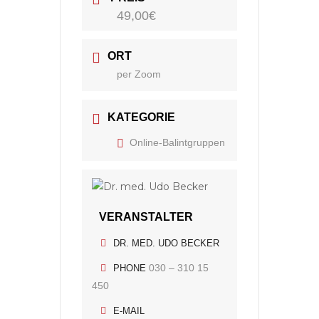
49,00€
ORT
per Zoom
KATEGORIE
Online-Balintgruppen
VERANSTALTER
DR. MED. UDO BECKER
030 – 310 15
PHONE
450
E-MAIL