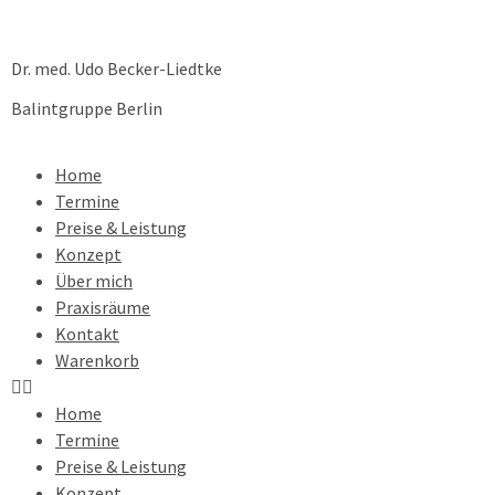
Dr. med. Udo Becker-Liedtke
Balintgruppe Berlin
Home
Termine
Preise & Leistung
Konzept
Über mich
Praxisräume
Kontakt
Warenkorb
Home
Termine
Preise & Leistung
Konzept