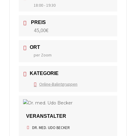
18:00 - 19:30
PREIS
45,00€
ORT
per Zoom
KATEGORIE
Online-Balintgruppen
VERANSTALTER
DR. MED. UDO BECKER