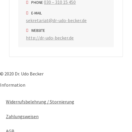
030 – 310 15 450
PHONE
E-MAIL
sekretariat@dr-udo-becker.de
WEBSITE
http://dr-udo-becker.de
© 2020 Dr. Udo Becker
Information
Widerrufsbelehrung / Stornierung
Zahlungsweisen
AGB