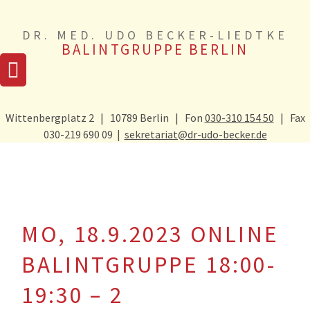
Zum Inhalt springen
DR. MED. UDO BECKER-LIEDTKE
BALINTGRUPPE BERLIN
Wittenbergplatz 2 | 10789 Berlin | Fon
030-310 154 50
| Fax
030-219 690 09 |
sekretariat@dr-udo-becker.de
MO, 18.9.2023 ONLINE
BALINTGRUPPE 18:00-
19:30 – 2