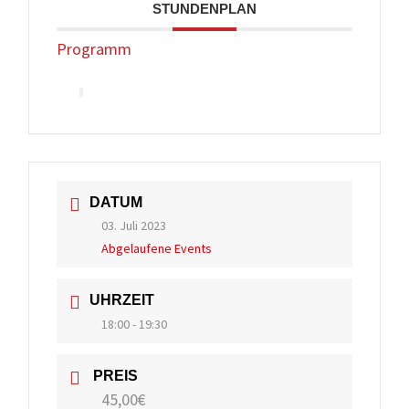
STUNDENPLAN
Programm
DATUM
03. Juli 2023
Abgelaufene Events
UHRZEIT
18:00 - 19:30
PREIS
45,00€