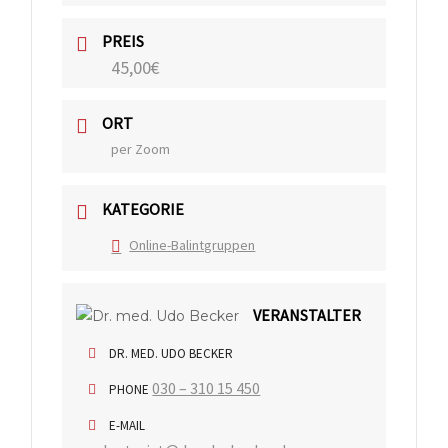
PREIS
45,00€
ORT
per Zoom
KATEGORIE
Online-Balintgruppen
VERANSTALTER
DR. MED. UDO BECKER
030 – 310 15 450
PHONE
E-MAIL