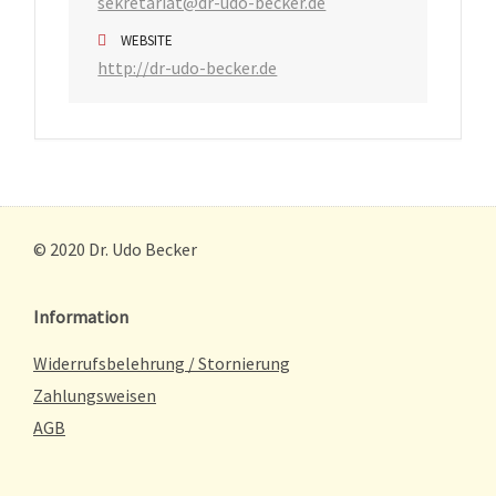
sekretariat@dr-udo-becker.de
WEBSITE
http://dr-udo-becker.de
© 2020 Dr. Udo Becker
Information
Widerrufsbelehrung / Stornierung
Zahlungsweisen
AGB