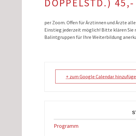
DOPPELSTD.) 45,-
per Zoom. Offen für Ärztinnen und Ärzte all
Einstieg jederzeit möglich! Bitte klären Si
Balintgruppen für Ihre Weiterbildung anerk
+ zum Google Calendar hinzufüg
S
Programm