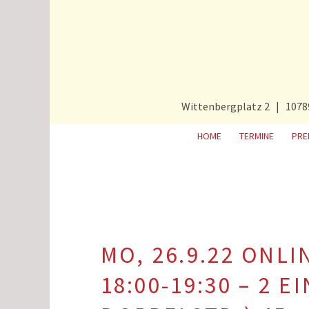
Wittenbergplatz 2 | 1078
HOME
TERMINE
PRE
MO, 26.9.22 ONL
18:00-19:30 – 2 