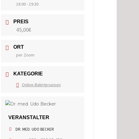
18:00 - 19:30
PREIS
45,00€
ORT
per Zoom
KATEGORIE
Online-Balintgruppen
VERANSTALTER
DR. MED. UDO BECKER