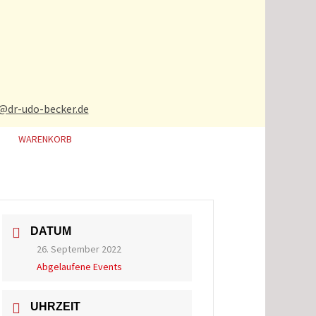
t@dr-udo-becker.de
WARENKORB
DATUM
26. September 2022
Abgelaufene Events
UHRZEIT