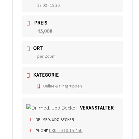
18:00 - 19:30
PREIS
45,00€
ORT
per Zoom
KATEGORIE
Online-Balintgruppen
VERANSTALTER
DR. MED. UDO BECKER
030 – 310 15 450
PHONE