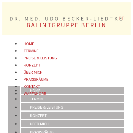
DR. MED. UDO BECKER-LIEDTKE
BALINTGRUPPE BERLIN
HOME
TERMINE
PREISE & LEISTUNG
KONZEPT
ÜBER MICH
PRAXISRÄUME
KONTAKT
HOME
WARENKORB
TERMINE
PREISE & LEISTUNG
KONZEPT
ÜBER MICH
PRAXISRÄUME