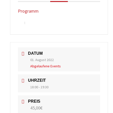
Programm
DATUM
01. August 2022
Abgelaufene Events
UHRZEIT
18:00 - 19:30
PREIS
45,00€