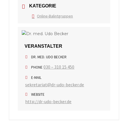
KATEGORIE
Online-Balintgruppen
VERANSTALTER
DR. MED. UDO BECKER
030 – 310 15 450
PHONE
E-MAIL
sekretariat@dr-udo-becker.de
WEBSITE
http://dr-udo-becker.de