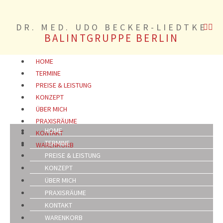
DR. MED. UDO BECKER-LIEDTKE
BALINTGRUPPE BERLIN
HOME
TERMINE
PREISE & LEISTUNG
KONZEPT
ÜBER MICH
PRAXISRÄUME
HOME
KONTAKT
TERMINE
WARENKORB
PREISE & LEISTUNG
KONZEPT
ÜBER MICH
PRAXISRÄUME
KONTAKT
WARENKORB