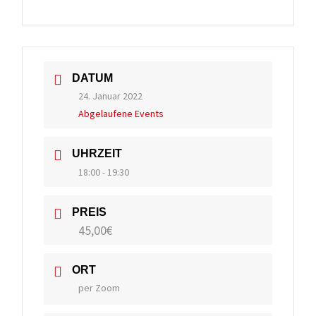
DATUM
24. Januar 2022
Abgelaufene Events
UHRZEIT
18:00 - 19:30
PREIS
45,00€
ORT
per Zoom