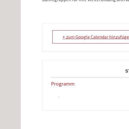
+ zum Google Calendar hinzufüg
S
Programm