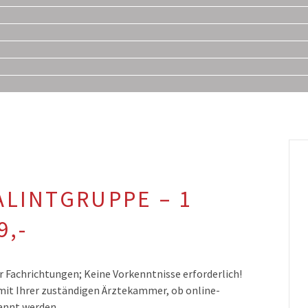
ALINTGRUPPE – 1
9,-
er Fachrichtungen; Keine Vorkenntnisse erforderlich!
e mit Ihrer zuständigen Ärztekammer, ob online-
annt werden.