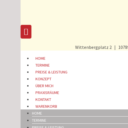
Zum Inhalt springen
Wittenbergplatz 2 | 1078
HOME
TERMINE
PREISE & LEISTUNG
KONZEPT
ÜBER MICH
PRAXISRÄUME
KONTAKT
WARENKORB
HOME
TERMINE
PREISE & LEISTUNG