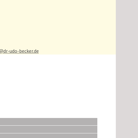
t@dr-udo-becker.de