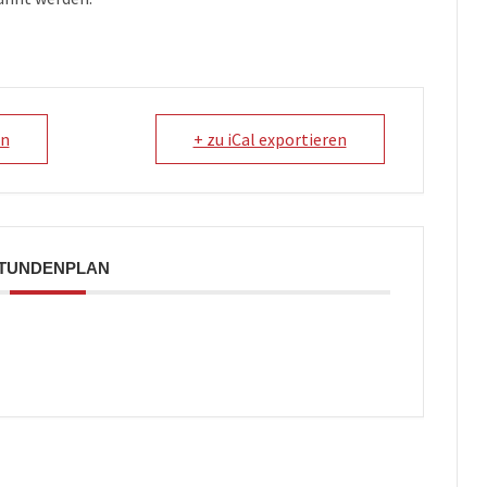
en
+ zu iCal exportieren
TUNDENPLAN